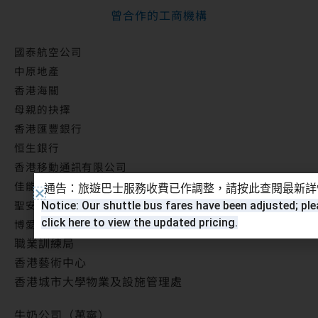
曾合作的工商機構
國泰航空公司
中原地產
香港海關
母親的抉擇
香港匯豐銀行
恒生銀行
香港移動通訊有限公司
佳能香港有限公司
通告：旅遊巴士服務收費已作調整，請按此查閱最新詳
聖安娜餅屋有限公司
Notice: Our shuttle bus fares have been adjusted; pl
click here to view the updated pricing.
博愛醫院
職業訓練局
香港藝術中心
香港城市大學物業及設施管理處
牛奶公司（萬寧）